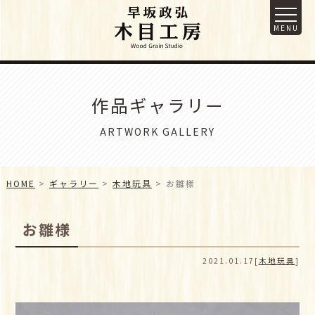
作品ギャラリー
ARTWORK GALLERY
HOME
ギャラリー
木地玩具
お雛様
お雛様
2021.01.17[
木地玩具
]