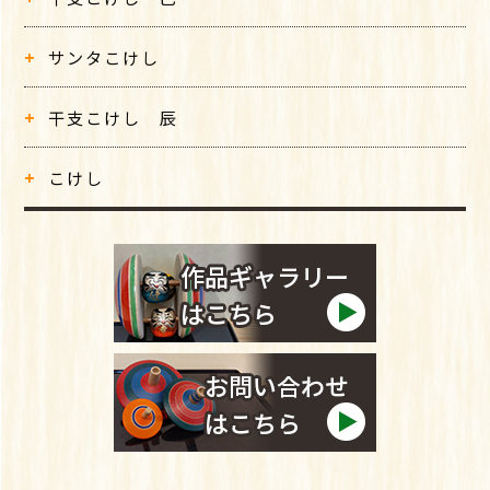
サンタこけし
干支こけし 辰
こけし